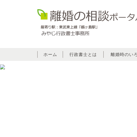
ホーム
行政書士とは
離婚時のい