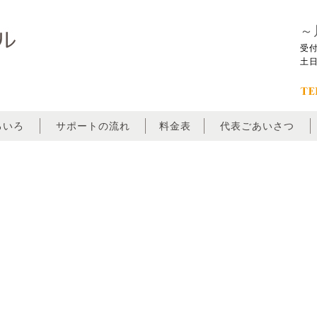
～
受付
土
ろいろ
サポートの流れ
料金表
代表ごあいさつ