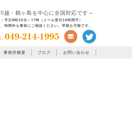
川越・鶴ヶ島を中心に全国対応です～
：平日8時30分～17時（メール受付24時間可）
日、時間外も事前にご相談ください。早朝も可能です。
事務所概要
ブログ
お問い合わせ