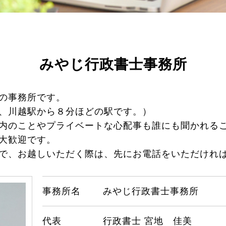
みやじ行政書士事務所
の事務所です。
、川越駅から８分ほどの駅です。）
内のことやプライベートな心配事も誰にも聞かれる
大歓迎です。
で、お越しいただく際は、先にお電話をいただけれ
事務所名
みやじ行政書士事務所
代表
行政書士 宮地 佳美