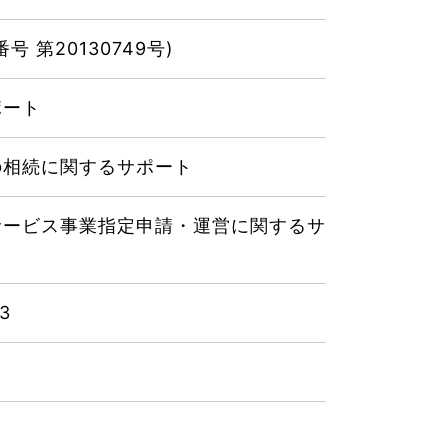
 第20130749号)
ポート
の相続に関するサポート
サービス事業指定申請・運営に関するサ
3