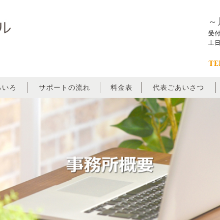
～
受付
土
ろいろ
サポートの流れ
料金表
代表ごあいさつ