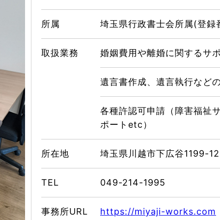
所属
埼玉県行政書士会所属(登録番号
取扱業務
婚姻費用や離婚に関するサ
遺言書作成、遺言執行など
各種許認可申請（障害福祉
ポートetc）
所在地
埼玉県川越市下広谷1199-12
TEL
049-214-1995
事務所URL
https://miyaji-works.com